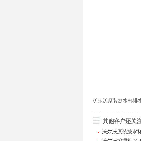
沃尔沃原装放水杯排
其他客户还关
沃尔沃原装放水
沃尔沃挖掘机EC