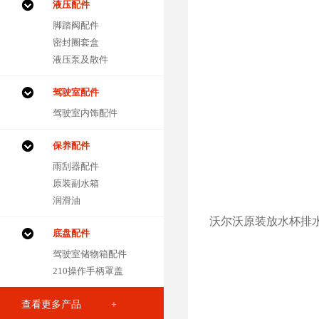
液压配件
脚踏阀配件
密封圈套盒
液压泵及散件
驾驶室配件
驾驶室内饰配件
保养配件
雨刮器配件
原装副水箱
润滑油
沃尔沃原装放水杯排
底盘配件
驾驶室储物箱配件
210操作手柄罩盖
查看更多产品 +