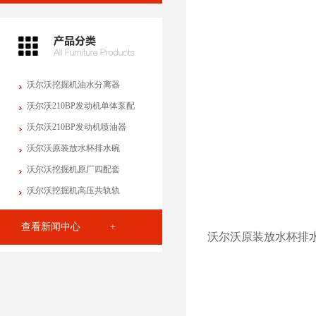
沃尔沃挖掘机油水分离器
沃尔沃210BP发动机单体泵配
沃尔沃210BP发动机喷油器
沃尔沃原装放水杯排水碗
沃尔沃挖掘机原厂四配套
沃尔沃挖掘机高压共轨轨
查看新闻中心 +
沃尔沃原装放水杯排