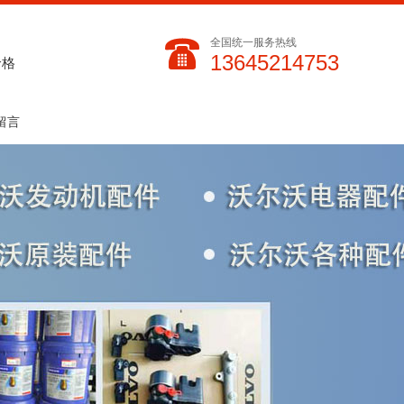
全国统一服务热线
13645214753
价格
留言