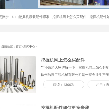
更换步
斗山挖掘机原装配件哪家
挖掘机网上怎么买配件
挖掘机配件
> 当前位置：
首页
>
新闻中心
>
挖掘机网上怎么买配件
***小编给大家讲解一下，挖掘机网上怎么
徐州浩沃工程机械有限公司是一家专业生产压路机
阅读：1300次
栏目：
挖掘机配件如何更换步骤